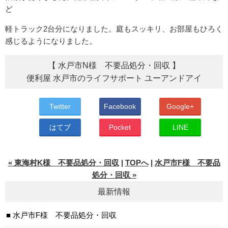
ど
軽トラック2台分になりました。庭もスッキリ、お部屋もひろく
感じるようになりました。
【 水戸市N様 不要品処分・回収 】
便利屋 水戸市のライフサポート ユーアンドアイ
Twitter
Facebook
Google+
はてブ
Pocket
LINE
« 東海村K様 不要品処分・回収
|
TOPへ
|
水戸市F様 不要品
処分・回収 »
最新情報
水戸市F様 不要品処分・回収