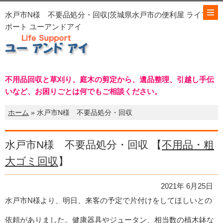
水戸市N様 不要品処分・回収|茨城県水戸市の便利屋 ライフサ
ポート ユーアンドアイ
不用品回収と草刈り、庭木の剪定から、遺品整理、引越し手伝
いなど、お困りごとは何でもご相談ください。
ホーム
» 水戸市N様 不要品処分・回収
水戸市N様 不要品処分・回収 【
不用品・粗
大ゴミ回収
】
2021年 6月25日
水戸市N様より、明日、来客の予定で片付けをしてほしいとの
依頼がありました。健康器具やジュータン、相当数の植木鉢な