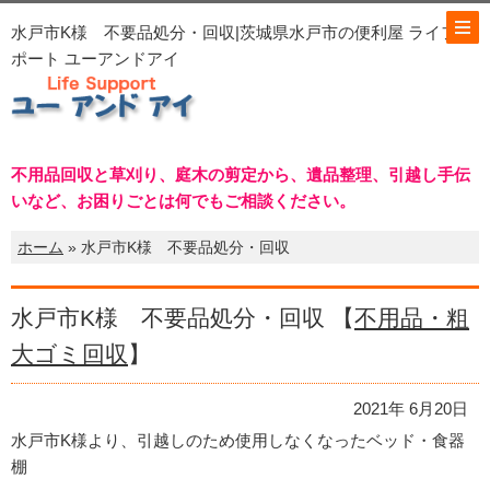
水戸市K様 不要品処分・回収|茨城県水戸市の便利屋 ライフサ
ポート ユーアンドアイ
不用品回収と草刈り、庭木の剪定から、遺品整理、引越し手伝
いなど、お困りごとは何でもご相談ください。
ホーム
» 水戸市K様 不要品処分・回収
水戸市K様 不要品処分・回収 【
不用品・粗
大ゴミ回収
】
2021年 6月20日
水戸市K様より、引越しのため使用しなくなったベッド・食器
棚