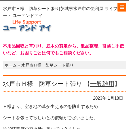
水戸市Ｈ様 防草シート張り|茨城県水戸市の便利屋 ライフサポ
ート ユーアンドアイ
不用品回収と草刈り、庭木の剪定から、遺品整理、引越し手伝
いなど、お困りごとは何でもご相談ください。
ホーム
» 水戸市Ｈ様 防草シート張り
水戸市Ｈ様 防草シート張り 【
一般雑用
】
2023年 1月18日
Ｈ様より、空き地の草が生えるのを防止するため、
シートを張って欲しいとの依頼がございました。
約40坪程度の空き地に敷いていきました。