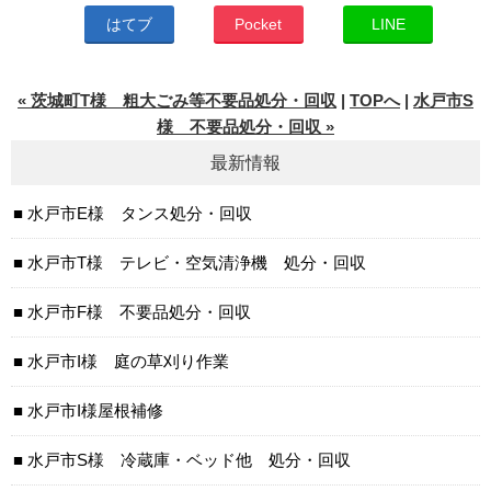
はてブ
Pocket
LINE
« 茨城町T様 粗大ごみ等不要品処分・回収
|
TOPへ
|
水戸市S
様 不要品処分・回収 »
最新情報
水戸市E様 タンス処分・回収
水戸市T様 テレビ・空気清浄機 処分・回収
水戸市F様 不要品処分・回収
水戸市I様 庭の草刈り作業
水戸市I様屋根補修
水戸市S様 冷蔵庫・ベッド他 処分・回収