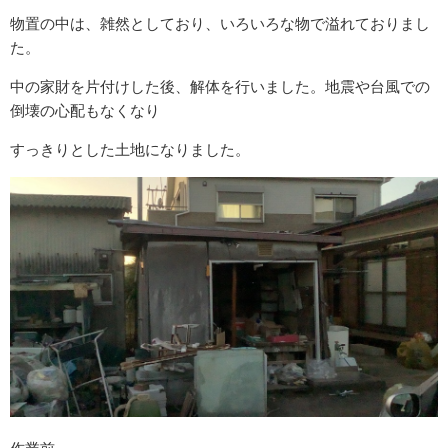
物置の中は、雑然としており、いろいろな物で溢れておりまし
た。
中の家財を片付けした後、解体を行いました。地震や台風での
倒壊の心配もなくなり
すっきりとした土地になりました。