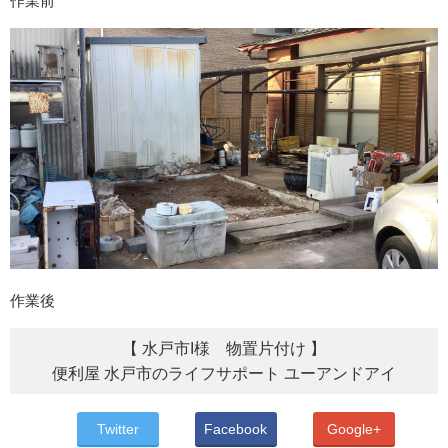
作業前
作業後
【 水戸市I様 物置片付け 】
便利屋 水戸市のライフサポート ユーアンドアイ
Twitter
Facebook
Google+